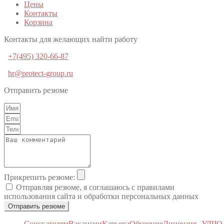
Цены
Контакты
Корзина
Контакты для желающих найти работу
+7(495) 320-66-87
hr@protect-group.ru
Отправить резюме
Прикрепить резюме:
Отправляя резюме, я соглашаюсь с правилами
использования сайта и обработки персональных данных
Отправить резюме
Соискателям
Вакансии
Карьера
Обучение
Лицензия
УЛЧО