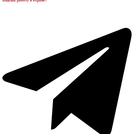
Ищешь работу в охране?