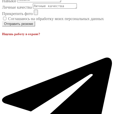
Навыки
Личные качества
Прикрепить фото
Соглашаюсь на обработку моих персональных данных
Отправить резюме
Ищешь работу в охране?