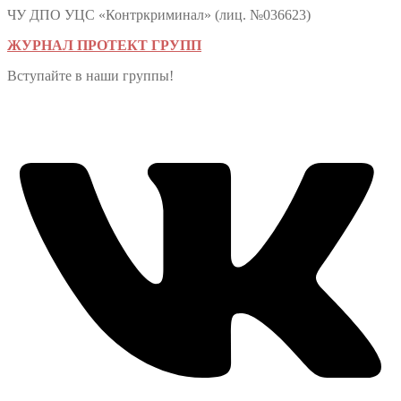
ЧУ ДПО УЦС «Контркриминал» (лиц. №036623)
ЖУРНАЛ ПРОТЕКТ ГРУПП
Вступайте в наши группы!