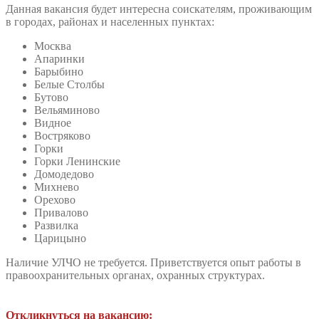
Данная вакансия будет интересна соискателям, проживающим
в городах, районах и населенных пунктах:
Москва
Апаринки
Барыбино
Белые Столбы
Бутово
Вельяминово
Видное
Востряково
Горки
Горки Ленинские
Домодедово
Михнево
Орехово
Привалово
Развилка
Царицыно
Наличие УЛЧО не требуется. Приветствуется опыт работы в
правоохранительных органах, охранных структурах.
Откликнуться на вакансию: