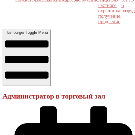
частного
6
охранника:
разряд
получение,
продление
Hamburger Toggle Menu
Администратор в торговый зал