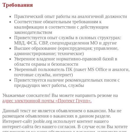
Требования
Практический опыт работы на аналогичной должности
Соответствие обязательным требованиям к
квалификации в соответствии с действующим
законодательством
Приветствуется опыт службы в силовых структурах:
МВД, ФСБ, СВР, спецподразделения МО и другие
Высшее образование (юриспруденция; управление,
администрирование; техническое)
Уверенное владение нормативно-правовой базой в
области охраны и безопасности
Уверенный пользователь ПК (пакет MS Office и аналоги,
почтовые службы, интернет)
Приветствуется наличие рекомендательных писем с
предыдущих мест работы, службы
Уважаемые соискатели! Вы можете направить резюме на
адрес электронной почты «Протект Групп».
Данный текст не является объявлением о вакансии. Мы не
размещаем объявления о вакансиях в данном разделе.
Интернет-сайт jooble.org использует контент нашего
интернет-сайта без нашего согласия. В случае если Вы хотите
откликнуться на наше объявление о вакансии, направьте нам