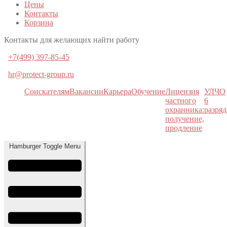
Цены
Контакты
Корзина
Контакты для желающих найти работу
+7(499) 397-85-45
hr@protect-group.ru
Соискателям
Вакансии
Карьера
Обучение
Лицензия
УЛЧО
частного
6
охранника:
разряд
получение,
продление
Hamburger Toggle Menu