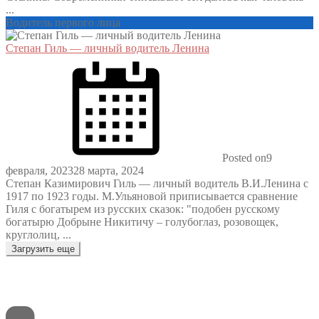
...
Водитель первого лица
Степан Гиль — личный водитель Ленина
Posted on
9
февраля, 2023
28 марта, 2024
Степан Казимирович Гиль — личный водитель В.И.Ленина с
1917 по 1923 годы. М.Ульяновой приписывается сравнение
Гиля с богатырем из русских сказок: "подобен русскому
богатырю Добрыне Никитичу – голубоглаз, розовощек,
круглолиц, ...
Загрузить еще