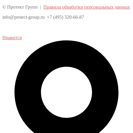
© Протект Групп |
Правила обработки персональных данных
info@protect-group.ru +7 (495) 320-66-87
Нравится