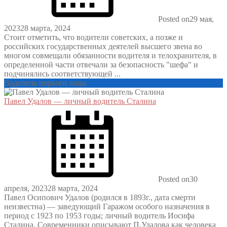
Posted on
29 мая,
2023
28 марта, 2024
Стоит отметить, что водители советских, а позже и
российских государственных деятелей высшего звена во
многом совмещали обязанности водителя и телохранителя, в
определенной части отвечали за безопасность "шефа" и
подчинялись соответствующей ...
Водитель первого лица
Павел Удалов — личный водитель Сталина
Posted on
30
апреля, 2023
28 марта, 2024
Павел Осипович Удалов (родился в 1893г., дата смерти
неизвестна) — заведующий Гаражом особого назначения в
период с 1923 по 1953 годы; личный водитель Иосифа
Сталина. Современники описывают П.Удалова как человека