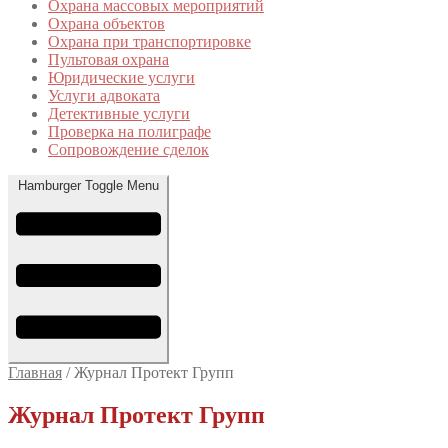
Охрана массовых мероприятий
Охрана объектов
Охрана при транспортировке
Пультовая охрана
Юридические услуги
Услуги адвоката
Детективные услуги
Проверка на полиграфе
Сопровождение сделок
Hamburger Toggle Menu
Главная
/
Журнал Протект Групп
Журнал Протект Групп