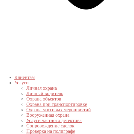
Клиентам
Услуги
Личная охрана
Личный водитель
Охрана объектов
Охрана при транспортировке
Охрана массовых мероприятий
Вооруженная охрана
Услуги частного детектива
Сопровождение сделок
Проверка на полиграфе