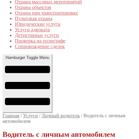
Охрана массовых мероприятий
Охрана объектов
Охрана при транспортировке
Пультовая охрана
Юридические услуги
Услуги адвоката
Детективные услуги
Проверка на полиграфе
Сопровождение сделок
Hamburger Toggle Menu
Главная
/
Услуги
/
Личный водитель
/
Водитель с личным
автомобилем
Водитель с личным автомобилем