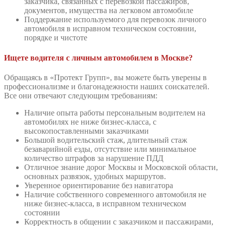
заказчика, связанных с перевозкой пассажиров,
документов, имущества на легковом автомобиле
Поддержание используемого для перевозок личного
автомобиля в исправном техническом состоянии,
порядке и чистоте
Ищете водителя с личным автомобилем в Москве?
Обращаясь в «Протект Групп», вы можете быть уверены в
профессионализме и благонадежности наших соискателей.
Все они отвечают следующим требованиям:
Наличие опыта работы персональным водителем на
автомобилях не ниже бизнес-класса, с
высокопоставленными заказчиками
Большой водительский стаж, длительный стаж
безаварийной езды, отсутствие или минимальное
количество штрафов за нарушение ПДД
Отличное знание дорог Москвы и Московской области,
основных развязок, удобных маршрутов.
Уверенное ориентирование без навигатора
Наличие собственного современного автомобиля не
ниже бизнес-класса, в исправном техническом
состоянии
Корректность в общении с заказчиком и пассажирами,