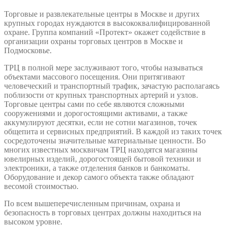
Торговые и развлекательные центры в Москве и других
крупных городах нуждаются в высококвалифицированной
охране. Группа компаний «Протект» окажет содействие в
организации охраны торговых центров в Москве и
Подмосковье.
ТРЦ в полной мере заслуживают того, чтобы называться
объектами массового посещения. Они притягивают
человеческий и транспортный трафик, зачастую располагаясь
поблизости от крупных транспортных артерий и узлов.
Торговые центры сами по себе являются сложными
сооружениями и дорогостоящими активами, а также
аккумулируют десятки, если не сотни магазинов, точек
общепита и сервисных предприятий. В каждой из таких точек
сосредоточены значительные материальные ценности. Во
многих известных москвичам ТРЦ находятся магазины
ювелирных изделий, дорогостоящей бытовой техники и
электроники, а также отделения банков и банкоматы.
Оборудование и декор самого объекта также обладают
весомой стоимостью.
По всем вышеперечисленным причинам, охрана и
безопасность в торговых центрах должны находиться на
высоком уровне.