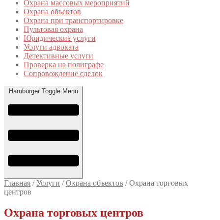
Охрана массовых мероприятий
Охрана объектов
Охрана при транспортировке
Пультовая охрана
Юридические услуги
Услуги адвоката
Детективные услуги
Проверка на полиграфе
Сопровождение сделок
Hamburger Toggle Menu
Главная
/
Услуги
/
Охрана объектов
/
Охрана торговых
центров
Охрана торговых центров