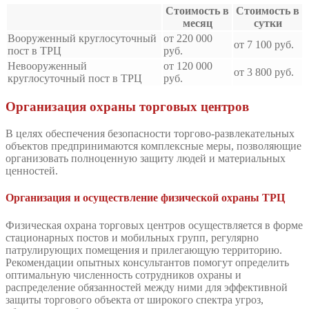
Стоимость в
Стоимость в
месяц
сутки
Вооруженный круглосуточный
от 220 000
от 7 100 руб.
пост в ТРЦ
руб.
Невооруженный
от 120 000
от 3 800 руб.
круглосуточный пост в ТРЦ
руб.
Организация охраны торговых центров
В целях обеспечения безопасности торгово-развлекательных
объектов предпринимаются комплексные меры, позволяющие
организовать полноценную защиту людей и материальных
ценностей.
Организация и осуществление физической охраны ТРЦ
Физическая охрана торговых центров осуществляется в форме
стационарных постов и мобильных групп, регулярно
патрулирующих помещения и прилегающую территорию.
Рекомендации опытных консультантов помогут определить
оптимальную численность сотрудников охраны и
распределение обязанностей между ними для эффективной
защиты торгового объекта от широкого спектра угроз,