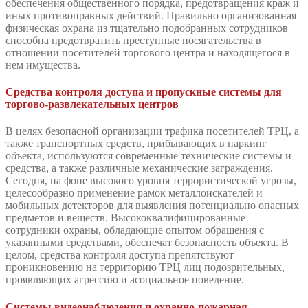
обеспечения общественного порядка, предотвращения краж и
иных противоправных действий. Правильно организованная
физическая охрана из тщательно подобранных сотрудников
способна предотвратить преступные посягательства в
отношении посетителей торгового центра и находящегося в
нем имущества.
Средства контроля доступа и пропускные системы для
торгово-развлекательных центров
В целях безопасной организации трафика посетителей ТРЦ, а
также транспортных средств, прибывающих в паркинг
объекта, используются современные технические системы и
средства, а также различные механические заграждения.
Сегодня, на фоне высокого уровня террористической угрозы,
целесообразно применение рамок металлоискателей и
мобильных детекторов для выявления потенциально опасных
предметов и веществ. Высококвалифицированные
сотрудники охраны, обладающие опытом обращения с
указанными средствами, обеспечат безопасность объекта. В
целом, средства контроля доступа препятствуют
проникновению на территорию ТРЦ лиц подозрительных,
проявляющих агрессию и асоциальное поведение.
Системы видеонаблюдения и охранно-пожарная