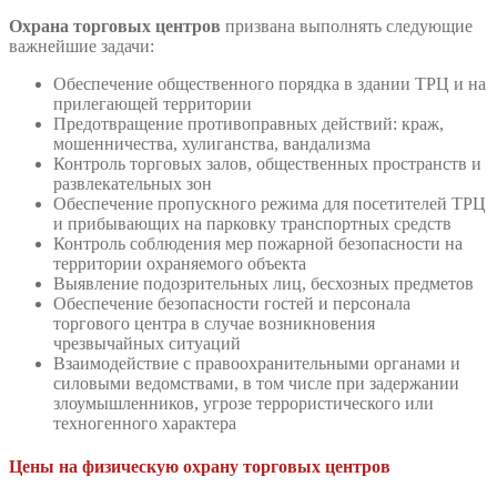
Охрана торговых центров
призвана выполнять следующие
важнейшие задачи:
Обеспечение общественного порядка в здании ТРЦ и на
прилегающей территории
Предотвращение противоправных действий: краж,
мошенничества, хулиганства, вандализма
Контроль торговых залов, общественных пространств и
развлекательных зон
Обеспечение пропускного режима для посетителей ТРЦ
и прибывающих на парковку транспортных средств
Контроль соблюдения мер пожарной безопасности на
территории охраняемого объекта
Выявление подозрительных лиц, бесхозных предметов
Обеспечение безопасности гостей и персонала
торгового центра в случае возникновения
чрезвычайных ситуаций
Взаимодействие с правоохранительными органами и
силовыми ведомствами, в том числе при задержании
злоумышленников, угрозе террористического или
техногенного характера
Цены на физическую охрану торговых центров