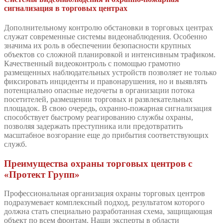
сигнализация в торговых центрах
Дополнительному контролю обстановки в торговых центрах
служат современные системы видеонаблюдения. Особенно
значима их роль в обеспечении безопасности крупных
объектов со сложной планировкой и интенсивным трафиком.
Качественный видеоконтроль с помощью грамотно
размещенных наблюдательных устройств позволяет не только
фиксировать инциденты и правонарушения, но и выявлять
потенциально опасные недочеты в организации потока
посетителей, размещении торговых и развлекательных
площадок. В свою очередь, охранно-пожарная сигнализация
способствует быстрому реагированию службы охраны,
позволяя задержать преступника или предотвратить
масштабное возгорание еще до прибытия соответствующих
служб.
Преимущества охраны торговых центров с
«Протект Групп»
Профессиональная организация охраны торговых центров
подразумевает комплексный подход, результатом которого
должна стать специально разработанная схема, защищающая
объект по всем фронтам. Наши эксперты в области